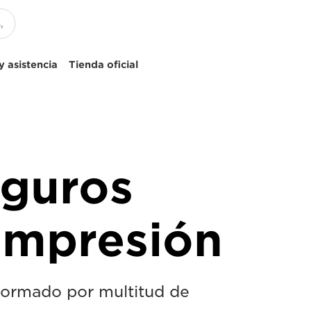
 asistencia
Tienda oficial
eguros
impresión
formado por multitud de