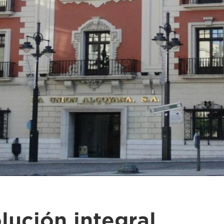
lución integral