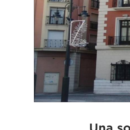
Una so