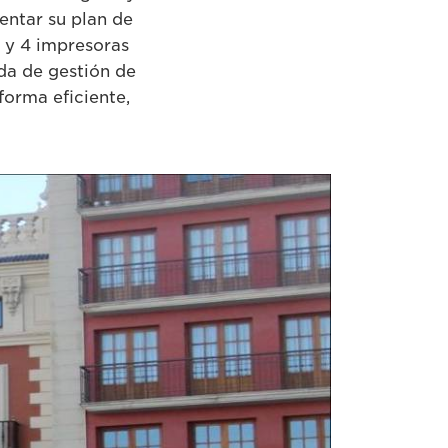
entar su plan de
n y 4 impresoras
da de gestión de
forma eficiente,