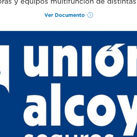
ras y equipos multifunción de distinta
Ver Documento