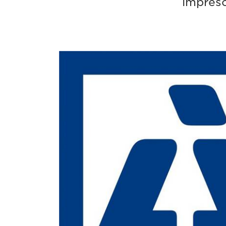
impreso