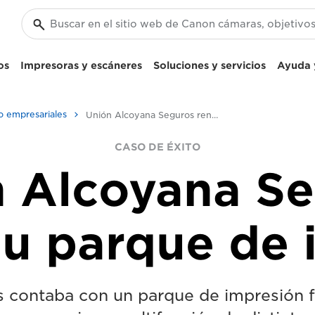
os
Impresoras y escáneres
Soluciones y servicios
Ayuda y
o empresariales
Unión Alcoyana Seguros renueva su parque de impresión
CASO DE ÉXITO
 Alcoyana S
su parque de 
 contaba con un parque de impresión 