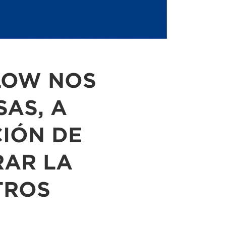
LOW NOS
SAS, A
CIÓN DE
RAR LA
TROS