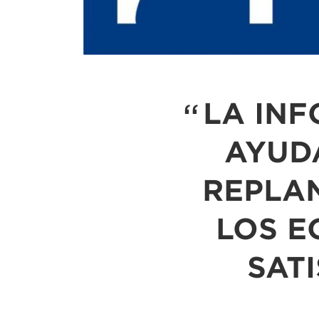
LA IN
AYUDA
REPLAN
LOS E
SAT