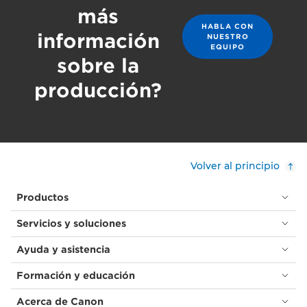
más
HABLA CON
información
NUESTRO
EQUIPO
sobre la
producción?
Volver al principio
Productos
Servicios y soluciones
Ayuda y asistencia
Formación y educación
Acerca de Canon