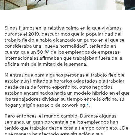
Si nos fijamos en la relativa calma en la que vivíamos
durante el 2019, descubrimos que la popularidad del
trabajo flexible había alcanzado un punto en el que se
consideraba una “nueva normalidad”, teniendo en
1
cuenta que un 50 %
de los empleados de empresas
internacionales afirmaban que trabajaban fuera de la
oficina más de la mitad de la semana.
Mientras que para algunas personas el trabajo flexible
estaba aún limitado a horarios adaptados o a trabajar
desde casa de forma esporádica, otros negocios
estaban encaminados hacia un modelo híbrido en el que
los trabajadores dividían su tiempo entre la oficina, su
2
hogar y algún espacio de coworking.
.
Pero entonces, el mundo cambió. Durante algunas
semanas, un gran porcentaje de los empleados han
tenido que trabajar desde casa a tiempo completo. ¿De
qué manera ha afectado esta situación a sus