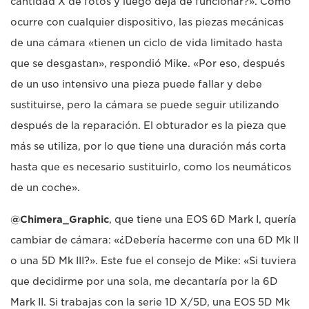
cantidad X de fotos y luego deja de funcionar?». Como
ocurre con cualquier dispositivo, las piezas mecánicas
de una cámara «tienen un ciclo de vida limitado hasta
que se desgastan», respondió Mike. «Por eso, después
de un uso intensivo una pieza puede fallar y debe
sustituirse, pero la cámara se puede seguir utilizando
después de la reparación. El obturador es la pieza que
más se utiliza, por lo que tiene una duración más corta
hasta que es necesario sustituirlo, como los neumáticos
de un coche».
@Chimera_Graphic
, que tiene una EOS 6D Mark I, quería
cambiar de cámara: «¿Debería hacerme con una 6D Mk II
o una 5D Mk III?». Este fue el consejo de Mike: «Si tuviera
que decidirme por una sola, me decantaría por la 6D
Mark II. Si trabajas con la serie 1D X/5D, una EOS 5D Mk