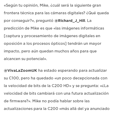
«Según tu opinión, Mike, ¿cuál será la siguiente gran
frontera técnica para las cámaras digitales? ¿Qué queda
por conseguir?», preguntó
@Richard_J_Hill
. La
predicción de Mike es que «las imágenes informáticas
[captura y procesamiento de imágenes digitales en
oposición a los procesos ópticos] tendrán un mayor
impacto, pero aún quedan muchos años para que
alcancen su potencial».
@VivaLaZoomUK
ha estado esperando para actualizar
su C100, pero ha quedado «un poco decepcionada con
la velocidad de bits de la C200 HD» y se pregunta: «¿La
velocidad de bits cambiará con una futura actualización
de firmware?». Mike no podía hablar sobre las
actualizaciones para la C200 «más allá del ya anunciado