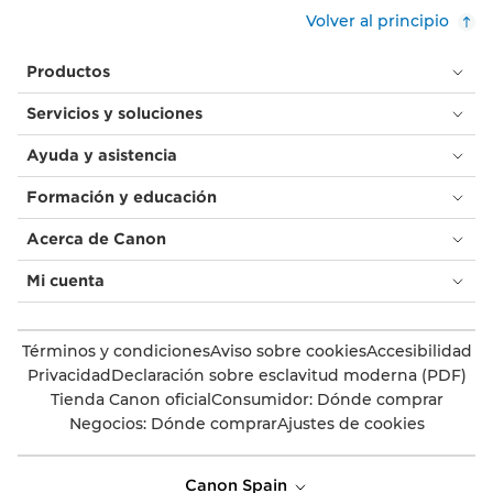
Volver al principio
Productos
Servicios y soluciones
Ayuda y asistencia
Formación y educación
Acerca de Canon
Mi cuenta
Términos y condiciones
Aviso sobre cookies
Accesibilidad
Privacidad
Declaración sobre esclavitud moderna (PDF)
Tienda Canon oficial
Consumidor: Dónde comprar
Negocios: Dónde comprar
Ajustes de cookies
Canon Spain