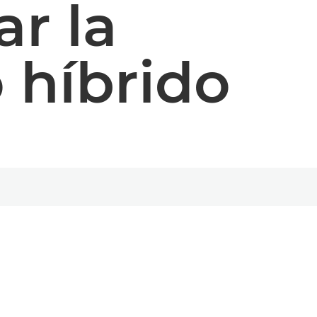
ar la
o híbrido