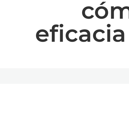
cómo
eficacia