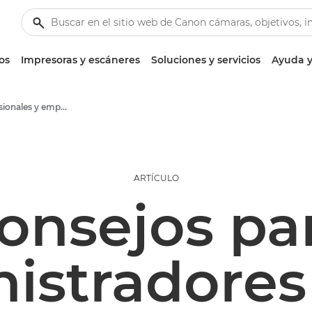
os
Impresoras y escáneres
Soluciones y servicios
Ayuda y
Artículos profesionales y empresariales
ARTÍCULO
onsejos pa
istradores 