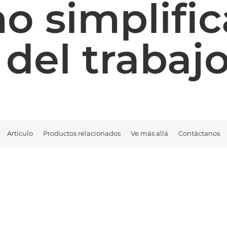
 simplific
 del trabaj
Artículo
Productos relacionados
Ve más allá
Contáctanos