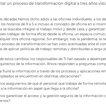
r un proceso de transformación digital a tres años vista
es décadas hemos dicho adiós a las oficinas individuales, a los 
los horarios de 9 a 5 e incluso al concepto de oficina en sí mis
 se buscaba integrar el trabajo móvil y desde casa, y garantizar
en trabajar de forma eficaz desde la oficina, un espacio común, 
quier otra oficina regional. Sin embargo, tras la pandemia, la n
e proceso de transformación se han visto acentuadas ante el c
de aplicar políticas de trabajo remotas y distribuidas a largo p
de estos cambios, los responsables de TI han pasado a desempe
rquitectos de la información. Ahora responden a preguntas com
 fluirá la información a través de los procesos y aplicaciones e
pleados se encuentren en distintas ubicaciones?
s asegurarnos de que el personal que trabaja de forma remota
 a la información en papel que llega a la oficina?
 garantizar el acceso y la gestión seguros de la información 
ternos?