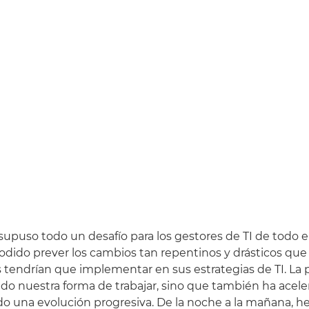
supuso todo un desafío para los gestores de TI de todo 
odido prever los cambios tan repentinos y drásticos que 
 tendrían que implementar en sus estrategias de TI. L
do nuestra forma de trabajar, sino que también ha acele
do una evolución progresiva. De la noche a la mañana, 