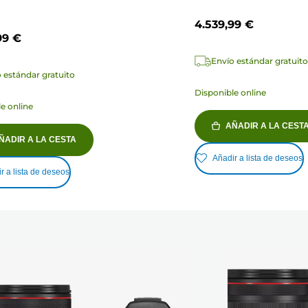
4.539,99 €
99 €
Envío estándar gratuito
 estándar gratuito
Disponible online
e online
AÑADIR A LA CEST
ÑADIR A LA CESTA
Añadir a lista de deseos
r a lista de deseos