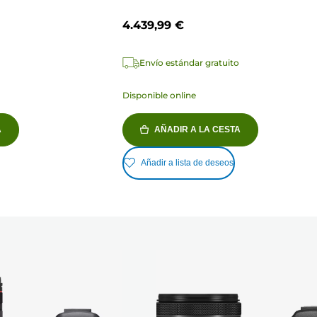
4.439,99 €
Envío estándar gratuito
Disponible online
A
AÑADIR A LA CESTA
Añadir a lista de deseos