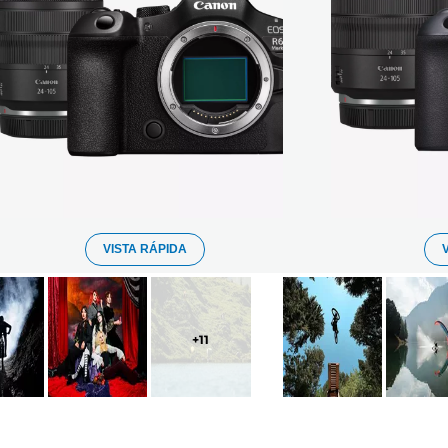
VISTA RÁPIDA
+
11