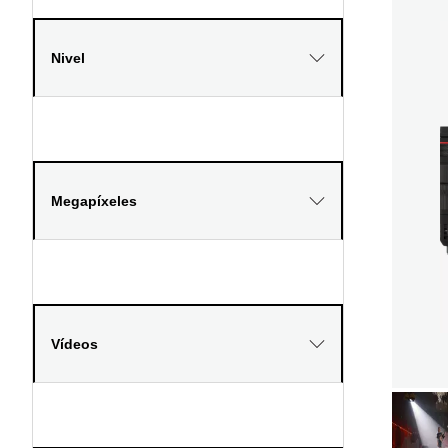
Nivel
Megapíxeles
Vídeos