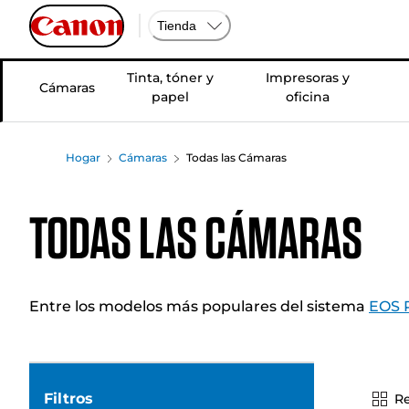
Tienda
Tinta, tóner y
Impresoras y
Cámaras
papel
oficina
Hogar
Cámaras
Todas las Cámaras
Todas las Cámaras
Entre los modelos más populares del sistema
EOS 
Filtros
Re