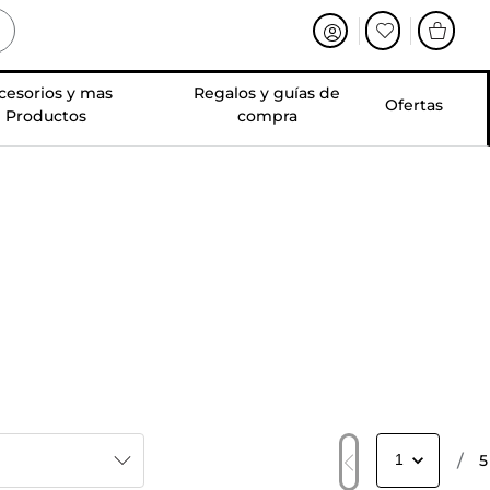
cesorios y mas
Regalos y guías de
Ofertas
Productos
compra
/
5