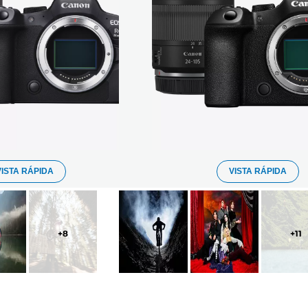
VISTA RÁPIDA
VISTA RÁPIDA
+
8
+
11