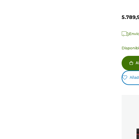
5.789,
Envío
Disponibl
A
Añadi