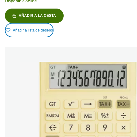
Disponible online
AÑADIR A LA CESTA
Añadir a lista de deseos