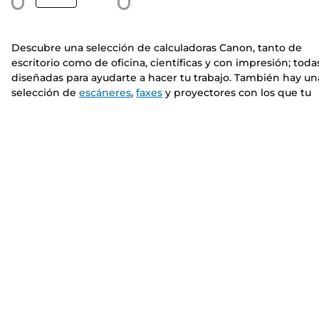
Descubre una selección de calculadoras Canon, tanto de
escritorio como de oficina, científicas y con impresión; toda
diseñadas para ayudarte a hacer tu trabajo. También hay un
selección de
escáneres
,
faxes
y proyectores con los que tu
forma de trabajar alcanzará un nuevo nivel.