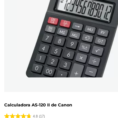
Calculadora AS-120 II de Canon
4.8
(17)