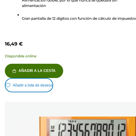
Alimentación doble, por lo que nunca se quedará sin
alimentación
Gran pantalla de 12 dígitos con función de cálculo de impuesto
16,49 €
Disponible online
AÑADIR A LA CESTA
Añadir a lista de deseos