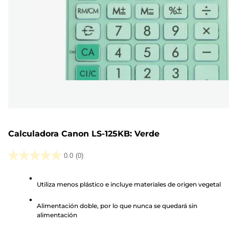
Calculadora Canon LS-125KB: Verde
0.0
(0)
0.0
de
Utiliza menos plástico e incluye materiales de origen vegetal
5
estrellas.
Alimentación doble, por lo que nunca se quedará sin
alimentación