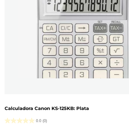
Calculadora Canon KS-125KB: Plata
0.0
(0)
0.0