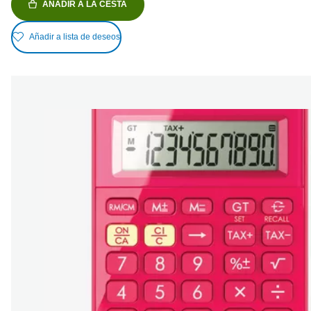
AÑADIR A LA CESTA
Añadir a lista de deseos