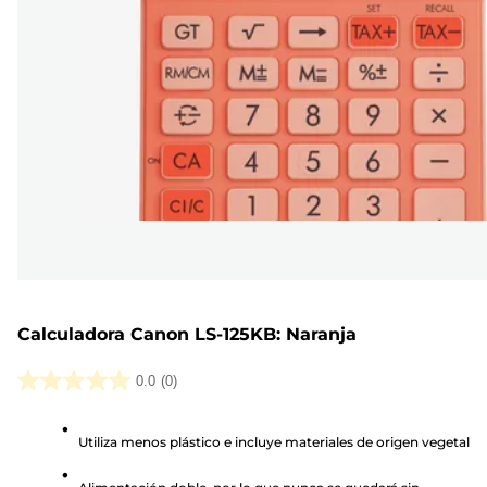
Calculadora Canon LS-125KB: Naranja
0.0
(0)
0.0
de
Utiliza menos plástico e incluye materiales de origen vegetal
5
estrellas.