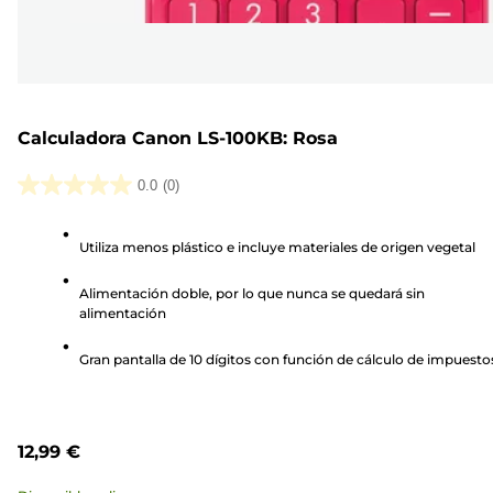
Calculadora Canon LS-100KB: Rosa
0.0
(0)
0.0
de
Utiliza menos plástico e incluye materiales de origen vegetal
5
estrellas.
Alimentación doble, por lo que nunca se quedará sin
alimentación
Gran pantalla de 10 dígitos con función de cálculo de impuesto
12,99 €