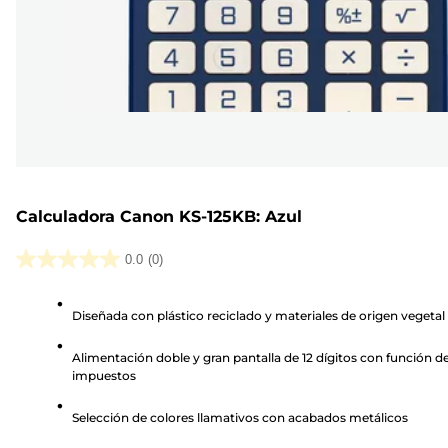
Calculadora Canon KS-125KB: Azul
0.0
(0)
0.0
de
Diseñada con plástico reciclado y materiales de origen vegetal
5
estrellas.
Alimentación doble y gran pantalla de 12 dígitos con función d
impuestos
Selección de colores llamativos con acabados metálicos