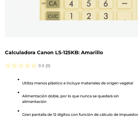
Calculadora Canon LS-125KB: Amarillo
0.0
(0)
0.0
de
Utiliza menos plástico e incluye materiales de origen vegetal
5
estrellas.
Alimentación doble, por lo que nunca se quedará sin
alimentación
Gran pantalla de 12 dígitos con función de cálculo de impuesto