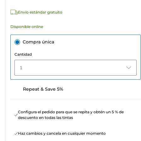
reseñas
Envío estándar gratuito
Disponible online
Compra única
Cantidad
1
Repeat & Save 5%
Configura el pedido para que se repita y obtén un 5 % de
descuento en todas las tintas
Haz cambios y cancela en cualquier momento