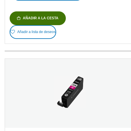
AÑADIR A LA CESTA
Añadir a lista de deseos