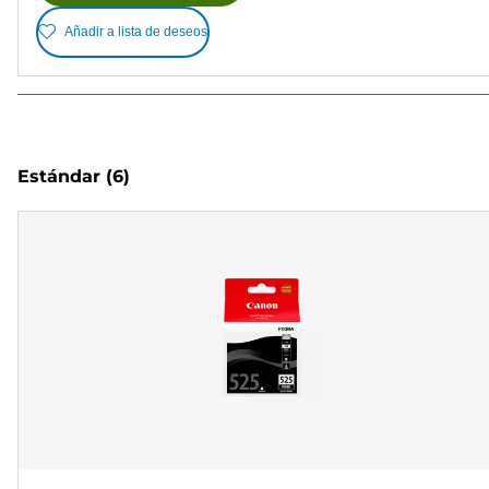
Añadir a lista de deseos
Estándar
(6)