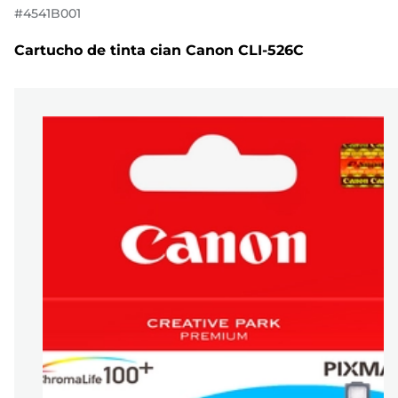
#
4541B001
Cartucho de tinta cian Canon CLI-526C