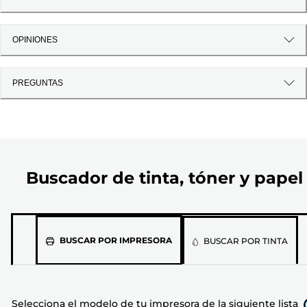
OPINIONES
PREGUNTAS
Buscador de tinta, tóner y papel
Selecciona
BUSCAR POR IMPRESORA
BUSCAR POR TINTA
el
modelo
de
Selecciona el modelo de tu impresora de la siguiente lista
tu