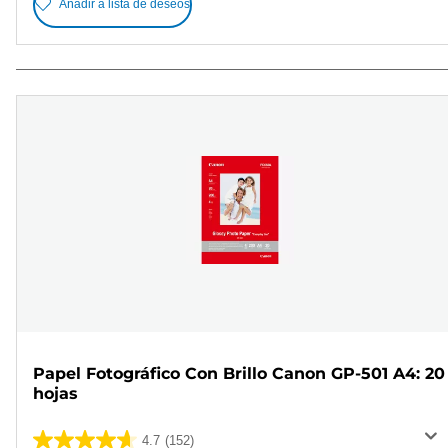
Añadir a lista de deseos
Papel Fotográfico Con Brillo Canon GP-501 A4: 20
hojas
4.7
(152)