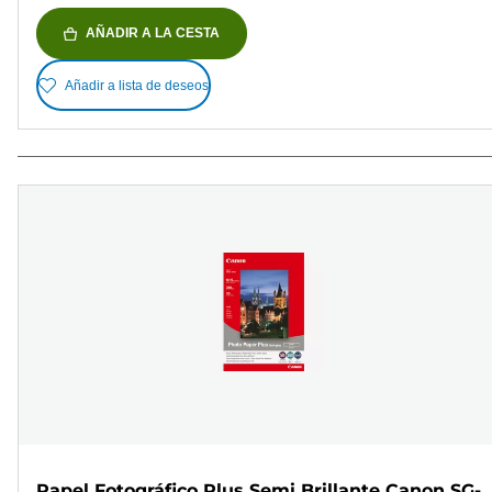
AÑADIR A LA CESTA
Añadir a lista de deseos
Papel Fotográfico Plus Semi Brillante Canon SG-