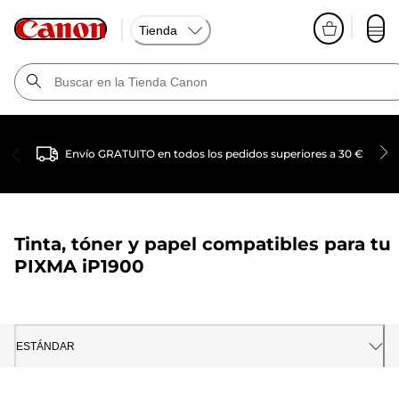
Tienda
Envío GRATUITO en todos los pedidos superiores a 30 €
Tinta, tóner y papel compatibles para tu
PIXMA iP1900
ESTÁNDAR