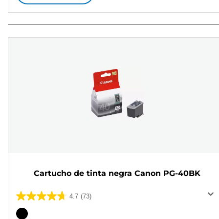
Cartucho de tinta negra Canon PG-40BK
4.7
(73)
4.7
de
Cartucho