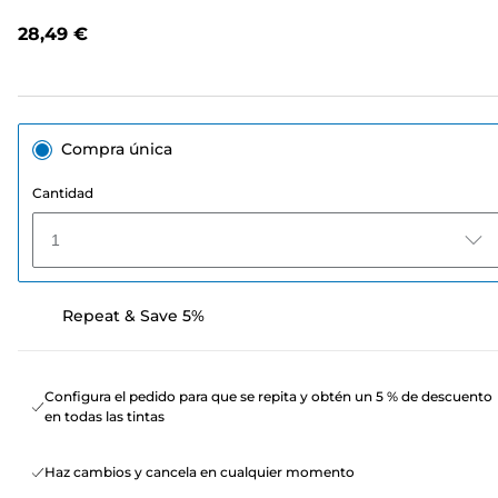
opiniones.
Enlace
28,49 €
en
la
misma
página.
Compra única
Cantidad
1
Repeat & Save 5%
Configura el pedido para que se repita y obtén un 5 % de descuento
en todas las tintas
Haz cambios y cancela en cualquier momento