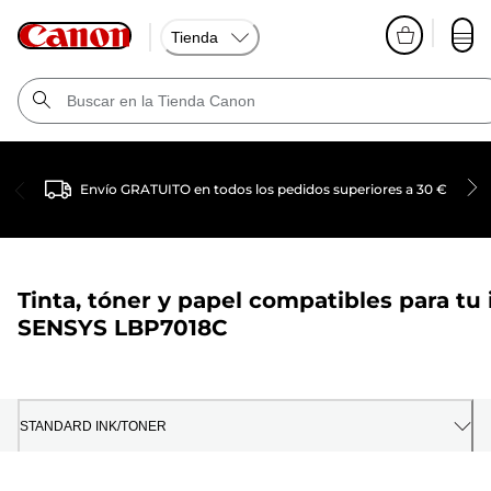
Tienda
Envío GRATUITO en todos los pedidos superiores a 30 €
Tinta, tóner y papel compatibles para tu
SENSYS LBP7018C
STANDARD INK/TONER