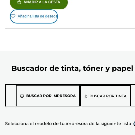
AÑADIR A LA CESTA
Añadir a lista de deseos
Buscador de tinta, tóner y papel
Selecciona
BUSCAR POR IMPRESORA
BUSCAR POR TINTA
el
modelo
de
Selecciona el modelo de tu impresora de la siguiente lista
tu
impresora