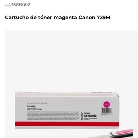
#
4368B002
Cartucho de tóner magenta Canon 729M