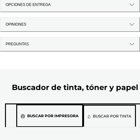
OPCIONES DE ENTREGA
OPINIONES
PREGUNTAS
Buscador de tinta, tóner y papel
Selecciona
BUSCAR POR IMPRESORA
BUSCAR POR TINTA
el
modelo
de