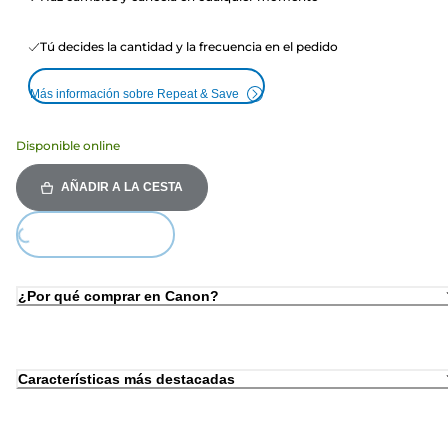
Tú decides la cantidad y la frecuencia en el pedido
Más información sobre Repeat & Save
Disponible online
AÑADIR A LA CESTA
ing...
¿Por qué comprar en Canon?
Características más destacadas