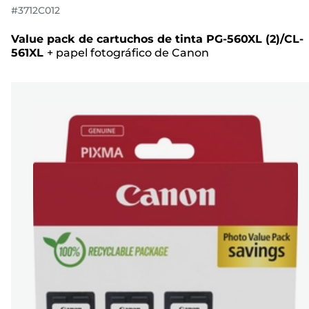
#
3712C012
Value pack de cartuchos de tinta PG-560XL (2)/CL-
561XL
+
papel fotográfico de Canon