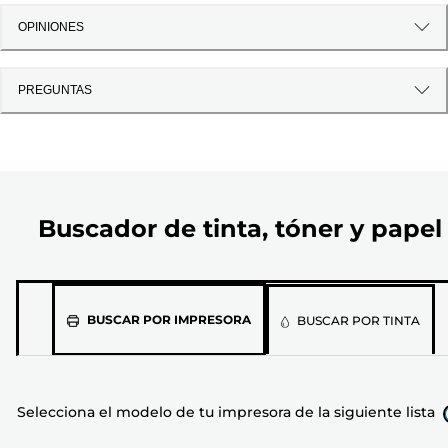
OPINIONES
PREGUNTAS
Buscador de tinta, tóner y papel
Selecciona
BUSCAR POR IMPRESORA
BUSCAR POR TINTA
el
modelo
de
Selecciona el modelo de tu impresora de la siguiente lista
tu
impresora