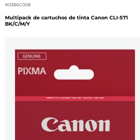
#
0386C008
Multipack de cartuchos de tinta Canon CLI-571
BK/C/M/Y