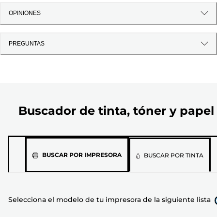
OPINIONES
PREGUNTAS
Buscador de tinta, tóner y papel
Selecciona
BUSCAR POR IMPRESORA
BUSCAR POR TINTA
el
modelo
de
Selecciona el modelo de tu impresora de la siguiente lista
tu
impresora