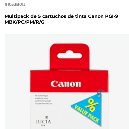
#
1033B013
Multipack de 5 cartuchos de tinta Canon PGI-9
MBK/PC/PM/R/G