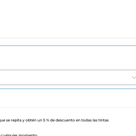
ue se repita y obtén un 5 % de descuento en todas las tintas
n cualquier momento