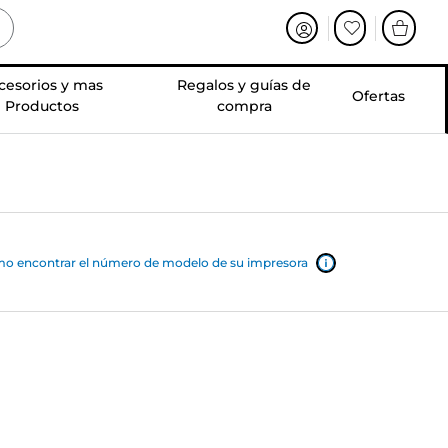
cesorios y mas
Regalos y guías de
Ofertas
Productos
compra
o encontrar el número de modelo de su impresora