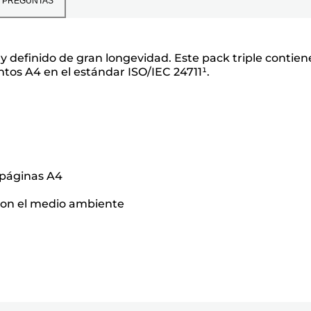
PREGUNTAS
 definido de gran longevidad. Este pack triple contien
tos A4 en el estándar ISO/IEC 24711¹.
1 páginas A4
o con el medio ambiente