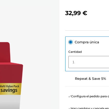
32,99 €
Compra única
Cantidad
1
Repeat & Save 5%
Configura el pedido para q
Haz cambios y cancela e