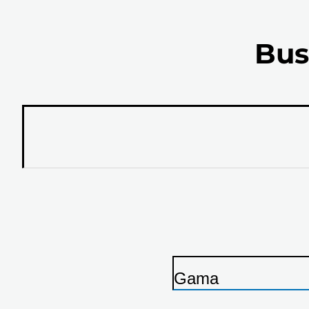
Bus
Gama
I