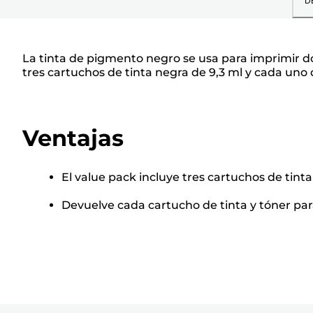
D
La tinta de pigmento negro se usa para imprimir do
tres cartuchos de tinta negra de 9,3 ml y cada uno
Ventajas
El value pack incluye tres cartuchos de tint
Devuelve cada cartucho de tinta y tóner para 