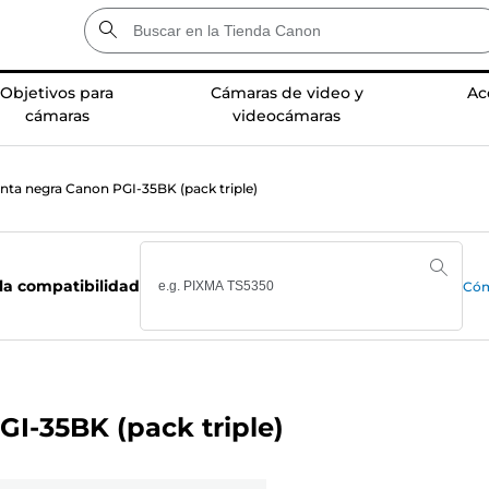
Objetivos para
Cámaras de video y
Ac
cámaras
videocámaras
inta negra Canon PGI-35BK (pack triple)
la compatibilidad
Cóm
I-35BK (pack triple)