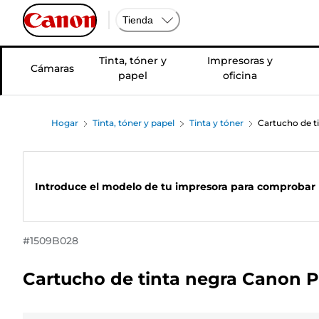
Tienda
Tinta, tóner y
Impresoras y
Cámaras
papel
oficina
Hogar
Tinta, tóner y papel
Tinta y tóner
Cartucho de t
Introduce el modelo de tu impresora para comprobar 
#
1509B028
Cartucho de tinta negra Canon PG