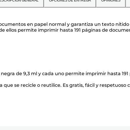
ESCRIPCIÓN GENERAL
OPCIONES DE ENTREGA
OPINIONES
cumentos en papel normal y garantiza un texto nítido y
 de ellos permite imprimir hasta 191 páginas de documen
a negra de 9,3 ml y cada uno permite imprimir hasta 19
que se recicle o reutilice. Es gratis, fácil y respetuos