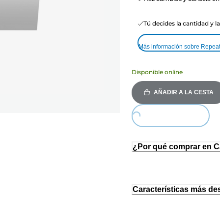
Tú decides la cantidad y l
Más información sobre Repea
Disponible online
AÑADIR A LA CESTA
Loading...
¿Por qué comprar en 
Características más de