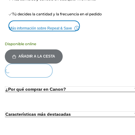
Tú decides la cantidad y la frecuencia en el pedido
Más información sobre Repeat & Save
Disponible online
AÑADIR A LA CESTA
ing...
¿Por qué comprar en Canon?
Características más destacadas