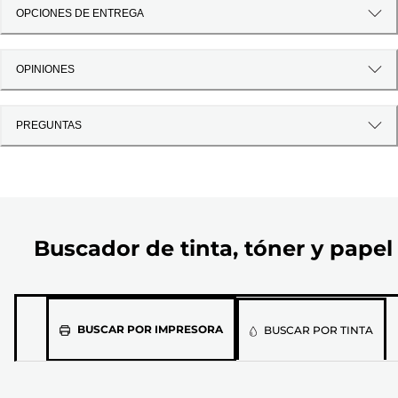
OPCIONES DE ENTREGA
OPINIONES
PREGUNTAS
Buscador de tinta, tóner y papel
Selecciona
BUSCAR POR IMPRESORA
BUSCAR POR TINTA
el
modelo
de