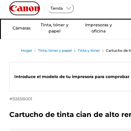
Tienda
Tinta, tóner y
Impresoras y
Cámaras
papel
oficina
Hogar
Tinta, tóner y papel
Tinta y tóner
Cartucho de t
Introduce el modelo de tu impresora para comprobar 
#
9265B001
Cartucho de tinta cian de alto 