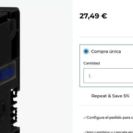
27,49 €
Compra única
Cantidad
1
Repeat & Save 5%
Configura el pedido para q
Haz cambios y cancela e