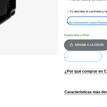
Tú decides la cantidad y l
Más información sobre Repea
Disponible online
AÑADIR A LA CESTA
Loading...
¿Por qué comprar en 
Características más de