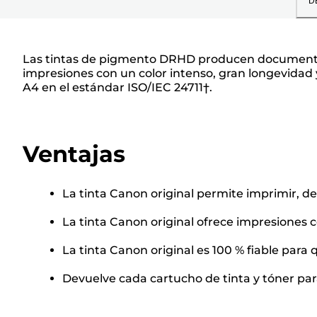
D
Las tintas de pigmento DRHD producen documentos e
impresiones con un color intenso, gran longevidad 
A4 en el estándar ISO/IEC 24711†.
Ventajas
La tinta Canon original permite imprimir, d
La tinta Canon original ofrece impresiones c
La tinta Canon original es 100 % fiable par
Devuelve cada cartucho de tinta y tóner para 