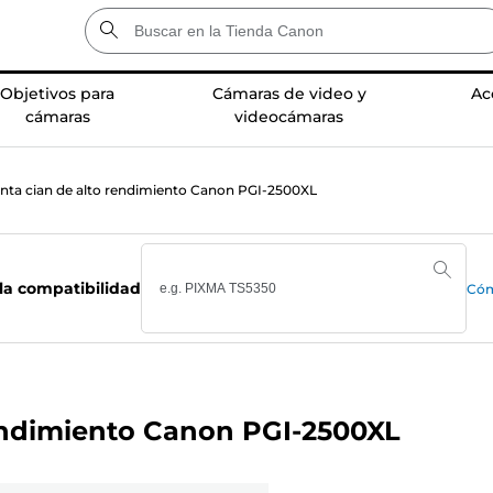
Objetivos para
Cámaras de video y
Ac
cámaras
videocámaras
inta cian de alto rendimiento Canon PGI-2500XL
la compatibilidad
Cóm
rendimiento Canon PGI-2500XL