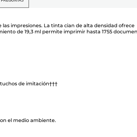
PREGUNTAS
s impresiones. La tinta cian de alta densidad ofrece
dimiento de 19,3 ml permite imprimir hasta 1755 docume
rtuchos de imitación†††
o con el medio ambiente.