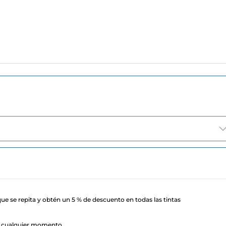
ue se repita y obtén un 5 % de descuento en todas las tintas
n cualquier momento