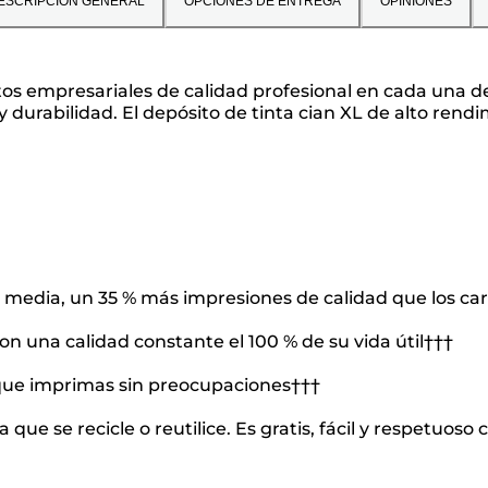
ESCRIPCIÓN GENERAL
OPCIONES DE ENTREGA
OPINIONES
mpresariales de calidad profesional en cada una de la
y durabilidad. El depósito de tinta cian XL de alto ren
e media, un 35 % más impresiones de calidad que los ca
on una calidad constante el 100 % de su vida útil†††
a que imprimas sin preocupaciones†††
que se recicle o reutilice. Es gratis, fácil y respetuos