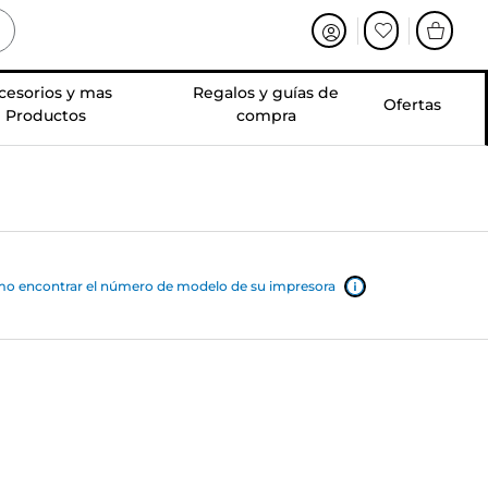
cesorios y mas
Regalos y guías de
Ofertas
Productos
compra
o encontrar el número de modelo de su impresora