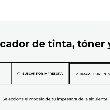
cador de tinta, tóner 
Selecciona
BUSCAR POR IMPRESORA
BUSCAR POR TINTA
el
modelo
Selecciona el modelo de tu impresora de la siguiente l
de