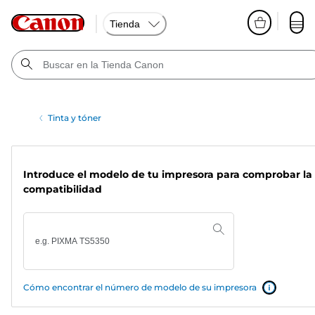
Tienda
Tinta y tóner
Introduce el modelo de tu impresora para comprobar la
compatibilidad
Cómo encontrar el número de modelo de su impresora