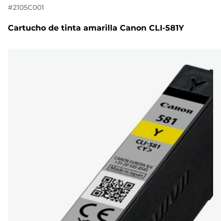
#
2105C001
Cartucho de tinta amarilla Canon CLI-581Y