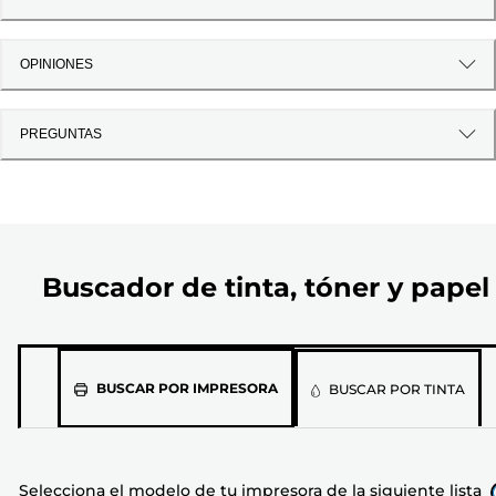
OPINIONES
PREGUNTAS
Buscador de tinta, tóner y papel
Selecciona
BUSCAR POR IMPRESORA
BUSCAR POR TINTA
el
modelo
de
Selecciona el modelo de tu impresora de la siguiente lista
tu