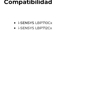
Compatibilidad
i-SENSYS
LBP710Cx
i-SENSYS LBP712Cx