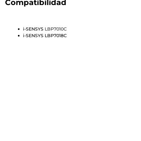
Compatibilidad
i-SENSYS
LBP7010C
i-SENSYS LBP7018C