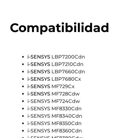
Compatibilidad
i-SENSYS
LBP7200Cdn
i-SENSYS
LBP7210Cdn
i-SENSYS
LBP7660Cdn
i-SENSYS
LBP7680Cx
i-SENSYS
MF729Cx
i-SENSYS
MF728Cdw
i-SENSYS MF724Cdw
i-SENSYS MF8330Cdn
i-SENSYS MF8340Cdn
i-SENSYS MF8350Cdn
i-SENSYS MF8360Cdn