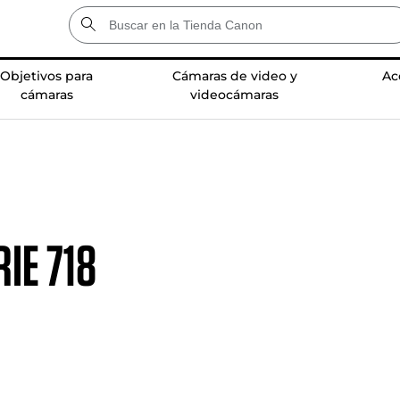
Objetivos para
Cámaras de video y
Ac
cámaras
videocámaras
IE 718