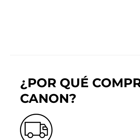
¿POR QUÉ COMPRA
CANON?