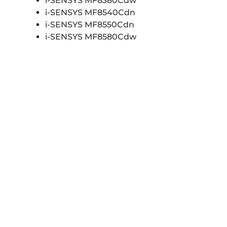
i-SENSYS MF8380Cdw
i-SENSYS MF8540Cdn
i-SENSYS MF8550Cdn
i-SENSYS MF8580Cdw