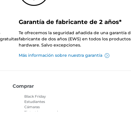
Garantía de fabricante de 2 años*
s
Te ofrecemos la seguridad añadida de una garantía 
gratuitas
fabricante de dos años (EWS) en todos los productos
hardware. Salvo excepciones.
Más información sobre nuestra garantía
Comprar
Black Friday
Estudiantes
Cámaras
Tinta, tóner y papel
Objetivos
Localizador de tinta
Impresoras