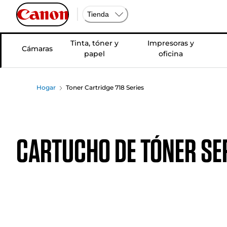
Tienda
Tinta, tóner y
Impresoras y
Cámaras
papel
oficina
Hogar
Toner Cartridge 718 Series
CARTUCHO DE TÓNER SER