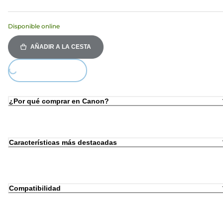
Disponible online
AÑADIR A LA CESTA
oading...
¿Por qué comprar en Canon?
Características más destacadas
Compatibilidad