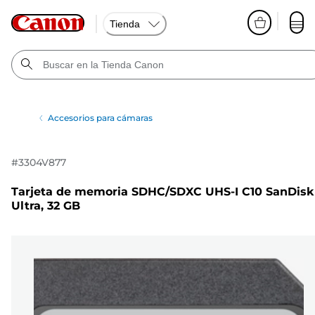
Tienda
Accesorios para cámaras
#
3304V877
Tarjeta de memoria SDHC/SDXC UHS-I C10 SanDisk
Ultra, 32 GB