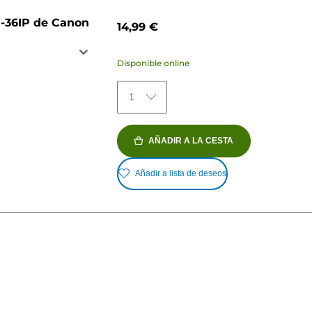
P-36IP de Canon
14,99 €
Disponible online
1
AÑADIR A LA CESTA
Añadir a lista de deseos