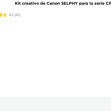
Kit creativo de Canon SELPHY para la serie C
4.5
(47)