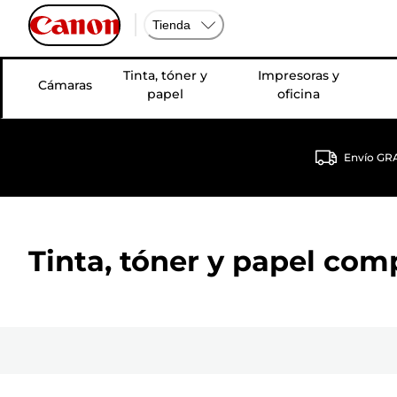
Tienda
Tinta, tóner y
Impresoras y
Cámaras
papel
oficina
Envío GRA
Tinta, tóner y papel com