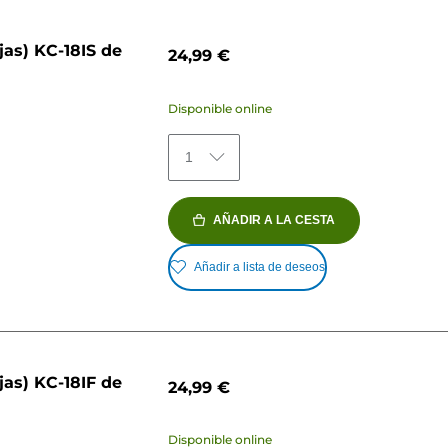
jas) KC-18IS de
24,99 €
Disponible online
1
AÑADIR A LA CESTA
Añadir a lista de deseos
jas) KC-18IF de
24,99 €
Disponible online