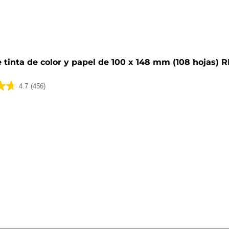
 tinta de color y papel de 100 x 148 mm (108 hojas) 
4.7
(456)