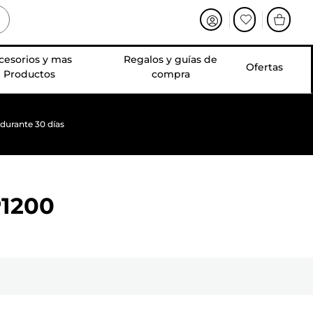
cesorios y mas
Regalos y guías de
Ofertas
Productos
compra
 durante 30 días
1200