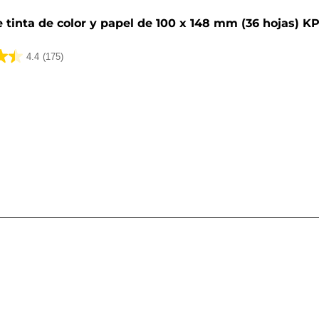
 tinta de color y papel de 100 x 148 mm (36 hojas) K
4.4
(175)