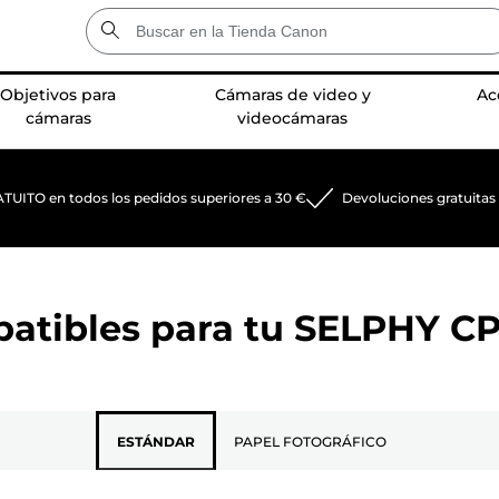
Objetivos para
Cámaras de video y
Ac
cámaras
videocámaras
TUITO en todos los pedidos superiores a 30 €
Devoluciones gratuitas
patibles para tu
SELPHY CP
ESTÁNDAR
PAPEL FOTOGRÁFICO