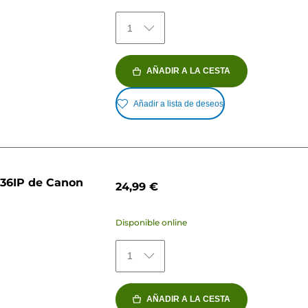
1
AÑADIR A LA CESTA
Añadir a lista de deseos
-36IP de Canon
24,99 €
Disponible online
1
AÑADIR A LA CESTA