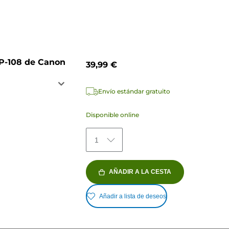
RP-108 de Canon
39,99 €
Envío estándar gratuito
Disponible online
1
AÑADIR A LA CESTA
Añadir a lista de deseos