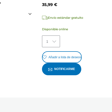
P
35,99 €
Envío estándar gratuito
Disponible online
1
Añadir a lista de deseos
NOTIFICARME