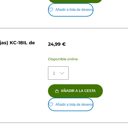
Añadir a lista de deseos
jas) KC-18IL de
24,99 €
Disponible online
1
AÑADIR A LA CESTA
Añadir a lista de deseos