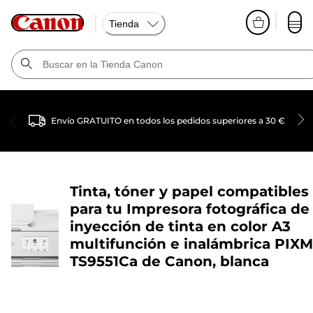
Tienda
Envío GRATUITO en todos los pedidos superiores a 30 €
Tinta, tóner y papel compatibles
para tu
Impresora fotográfica de
inyección de tinta en color A3
multifunción e inalámbrica PIX
TS9551Ca de Canon, blanca