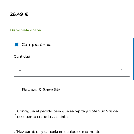
5
de
estrellas.
color
26,49 €
311
reseñas
Disponible online
Compra única
Cantidad
1
Repeat & Save 5%
Configura el pedido para que se repita y obtén un 5 % de
descuento en todas las tintas
Haz cambios y cancela en cualquier momento