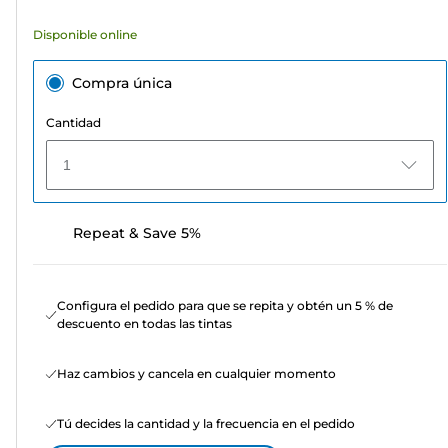
reseñas
Disponible online
Compra única
Cantidad
1
Repeat & Save 5%
Configura el pedido para que se repita y obtén un 5 % de
descuento en todas las tintas
Haz cambios y cancela en cualquier momento
Tú decides la cantidad y la frecuencia en el pedido