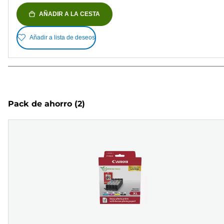
AÑADIR A LA CESTA
Añadir a lista de deseos
Pack de ahorro
(2)