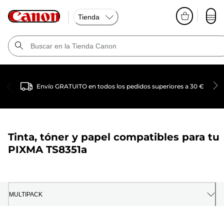
Tienda
Envío GRATUITO en todos los pedidos superiores a 30 €
Tinta, tóner y papel compatibles para tu
PIXMA TS8351a
MULTIPACK