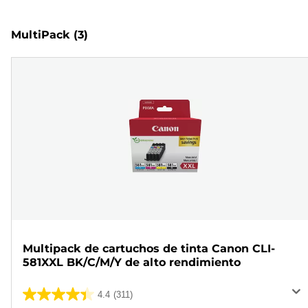
MultiPack
(3)
Multipack de cartuchos de tinta Canon CLI-
581XXL BK/C/M/Y de alto rendimiento
4.4
(311)
4.4