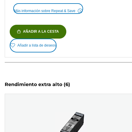
Más información sobre Repeat & Save
AÑADIR A LA CESTA
Añadir a lista de deseos
Rendimiento extra alto
(6)