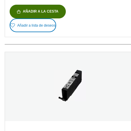
AÑADIR A LA CESTA
Añadir a lista de deseos