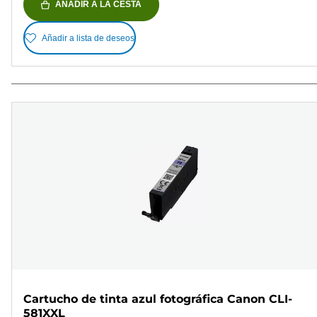
AÑADIR A LA CESTA
Añadir a lista de deseos
Cartucho de tinta azul fotográfica Canon CLI-
581XXL