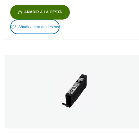
AÑADIR A LA CESTA
Añadir a lista de deseos