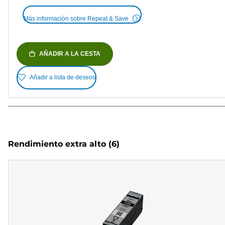
Más información sobre Repeat & Save
AÑADIR A LA CESTA
Añadir a lista de deseos
Rendimiento extra alto
(6)