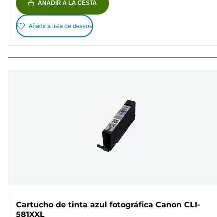
AÑADIR A LA CESTA
Añadir a lista de deseos
Cartucho de tinta azul fotográfica Canon CLI-
581XXL