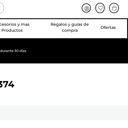
cesorios y mas
Regalos y guías de
Ofertas
Productos
compra
 durante 30 días
374