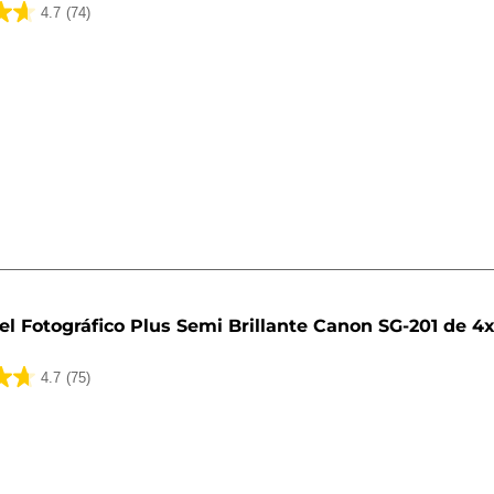
4.7
(74)
el Fotográfico Plus Semi Brillante Canon SG-201 de 4x
4.7
(75)