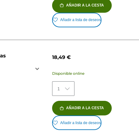
AÑADIR A LA CESTA
Añadir a lista de deseos
jas
18,49 €
Disponible online
1
AÑADIR A LA CESTA
Añadir a lista de deseos