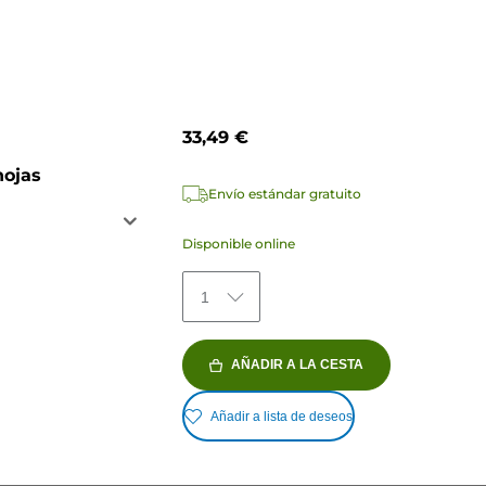
33,49 €
hojas
Envío estándar gratuito
Disponible online
1
AÑADIR A LA CESTA
Añadir a lista de deseos