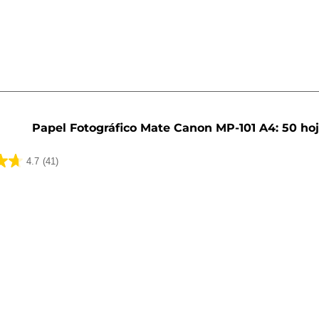
Papel Fotográfico Mate Canon MP-101 A4: 50 ho
4.7
(41)