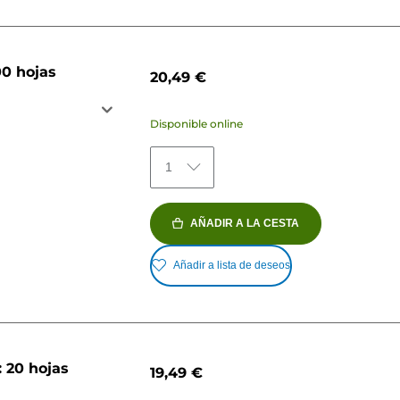
00 hojas
20,49 €
Disponible online
1
AÑADIR A LA CESTA
Añadir a lista de deseos
: 20 hojas
19,49 €