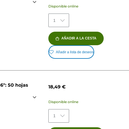
Disponible online
1
AÑADIR A LA CESTA
Añadir a lista de deseos
6": 50 hojas
18,49 €
Disponible online
1