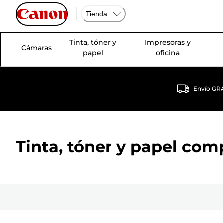
Tienda
Tinta, tóner y
Impresoras y
Cámaras
papel
oficina
Envío GRA
Tinta, tóner y papel com