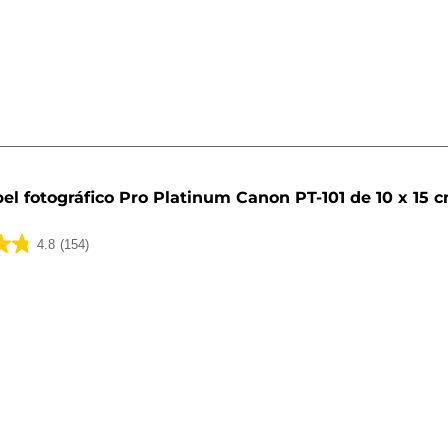
el fotográfico Pro Platinum Canon PT-101 de 10 x 15 c
4.8
(154)