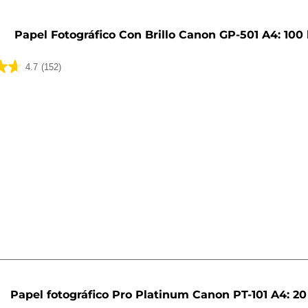
Papel Fotográfico Con Brillo Canon GP-501 A4: 100
4.7
(152)
Papel fotográfico Pro Platinum Canon PT-101 A4: 20