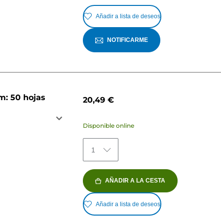
Añadir a lista de deseos
NOTIFICARME
m: 50 hojas
20,49 €
Disponible online
1
AÑADIR A LA CESTA
Añadir a lista de deseos