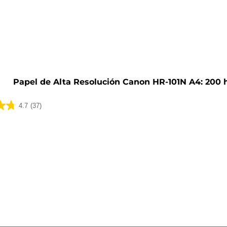
o
Papel de Alta Resolución Canon HR-101N A4: 200 
4.7
(37)