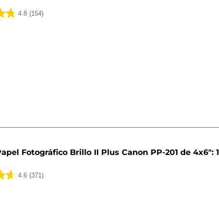
4.8
(154)
apel Fotográfico Brillo II Plus Canon PP-201 de 4x6": 
4.6
(371)