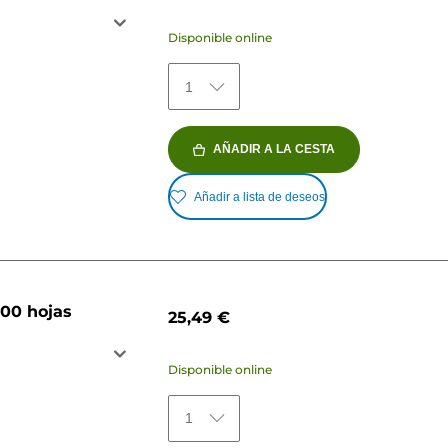
Disponible online
1
AÑADIR A LA CESTA
Añadir a lista de deseos
100 hojas
25,49 €
Disponible online
1