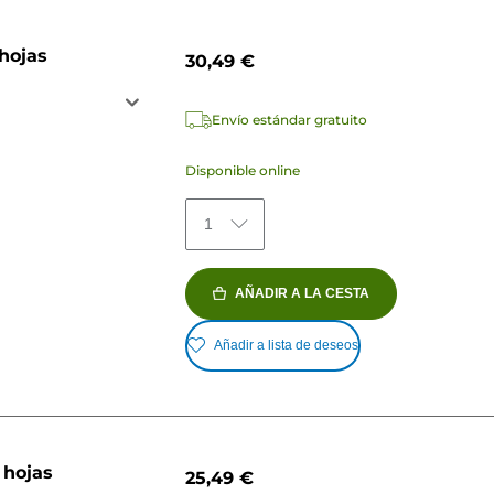
 hojas
30,49 €
Envío estándar gratuito
Disponible online
1
AÑADIR A LA CESTA
Añadir a lista de deseos
 hojas
25,49 €