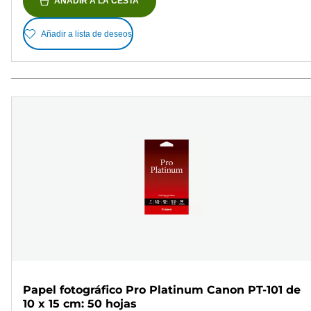
AÑADIR A LA CESTA
Añadir a lista de deseos
Papel fotográfico Pro Platinum Canon PT-101 de
10 x 15 cm: 50 hojas