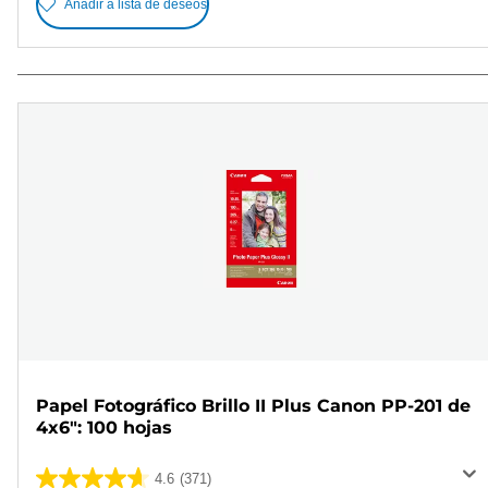
Añadir a lista de deseos
Papel Fotográfico Brillo II Plus Canon PP-201 de
4x6": 100 hojas
4.6
(371)