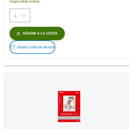
Disponible online
1
AÑADIR A LA CESTA
Añadir a lista de deseos