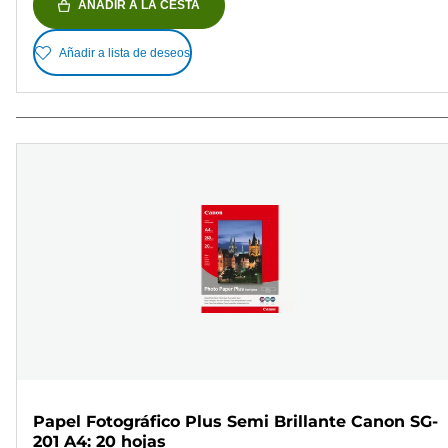
AÑADIR A LA CESTA
Añadir a lista de deseos
Papel Fotográfico Plus Semi Brillante Canon SG-
201 A4: 20 hojas