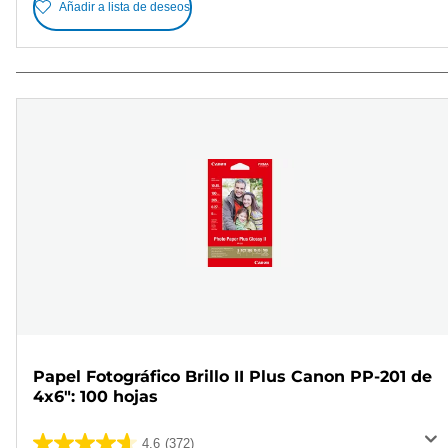
Añadir a lista de deseos
Papel Fotográfico Brillo II Plus Canon PP-201 de
4x6": 100 hojas
4.6
(372)