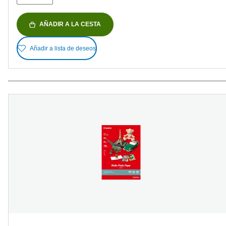
AÑADIR A LA CESTA
Añadir a lista de deseos