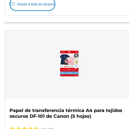
Añadir a lista de deseos
Papel de transferencia térmica A4 para tejidos
oscuros DF-101 de Canon (5 hojas)