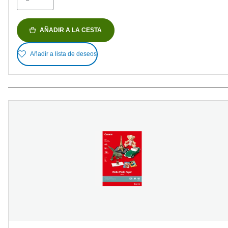
AÑADIR A LA CESTA
Añadir a lista de deseos