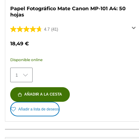
Papel Fotográfico Mate Canon MP-101 A4: 50
hojas
4.7
(41)
4.7
de
18,49 €
5
estrellas.
Disponible online
41
reseñas
1
AÑADIR A LA CESTA
Añadir a lista de deseos