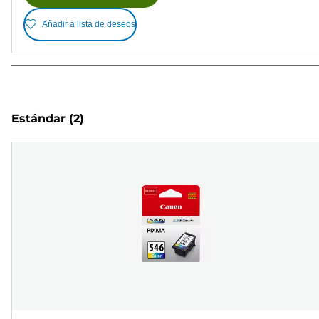
Añadir a lista de deseos
Estándar
(2)