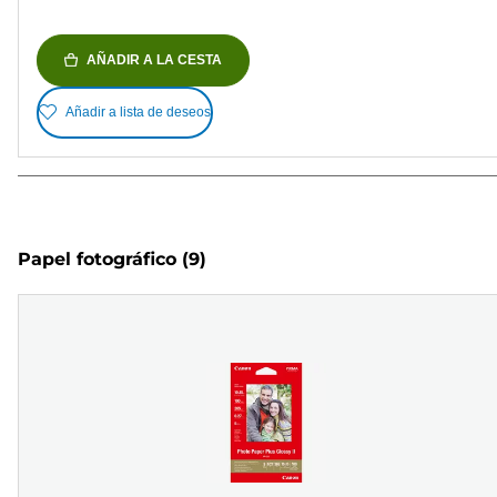
AÑADIR A LA CESTA
Añadir a lista de deseos
Papel fotográfico
(9)