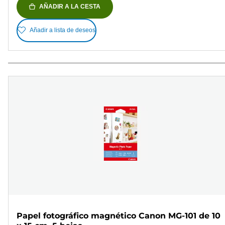
AÑADIR A LA CESTA
Añadir a lista de deseos
Papel fotográfico magnético Canon MG-101 de 10