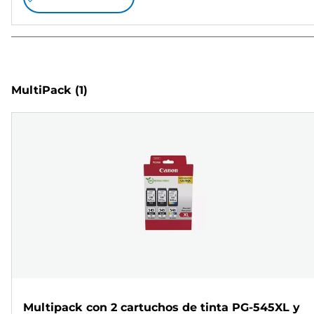
MultiPack
(1)
Multipack con 2 cartuchos de tinta PG-545XL y