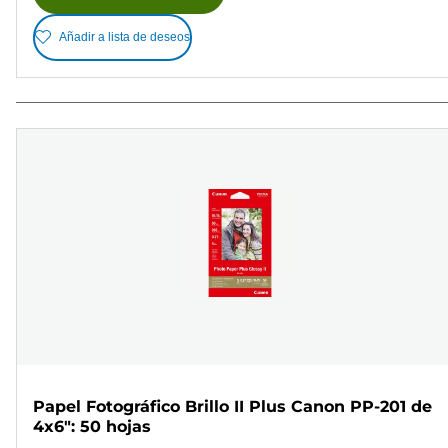
Añadir a lista de deseos
Papel Fotográfico Brillo II Plus Canon PP-201 de
4x6": 50 hojas