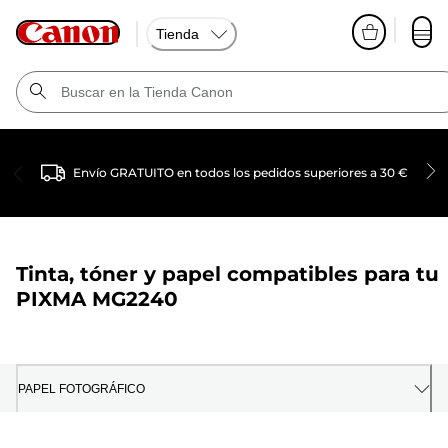
Tienda
Envío GRATUITO en todos los pedidos superiores a 30 €
Tinta, tóner y papel compatibles para tu
PIXMA MG2240
PAPEL FOTOGRÁFICO