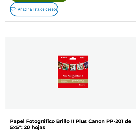
Añadir a lista de deseos
Papel Fotográfico Brillo II Plus Canon PP-201 de
5x5": 20 hojas