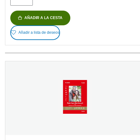
AÑADIR A LA CESTA
Añadir a lista de deseos