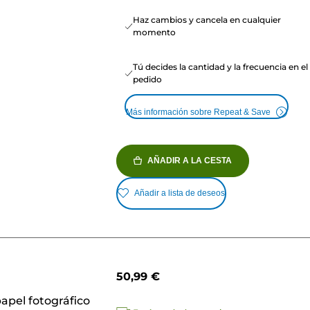
Haz cambios y cancela en cualquier
momento
Tú decides la cantidad y la frecuencia en el
pedido
Más información sobre Repeat & Save
AÑADIR A LA CESTA
Añadir a lista de deseos
50,99 €
apel fotográfico