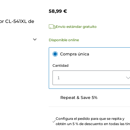
58,99 €
lor CL-541XL de
Envío estándar gratuito
Disponible online
Compra única
Cantidad
1
Repeat & Save 5%
Configura el pedido para que se repita y
obtén un 5 % de descuento en todas las tin