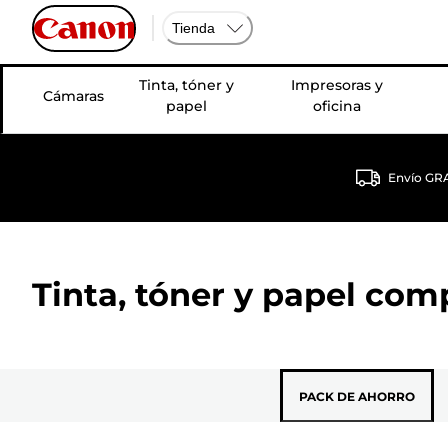
Tienda
Tinta, tóner y
Impresoras y
Cámaras
papel
oficina
Envío GRA
Tinta, tóner y papel com
PACK DE AHORRO