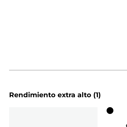
Rendimiento extra alto
(1)
Cartuch
de
color