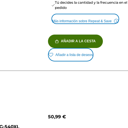
Tú decides la cantidad y la frecuencia en el
pedido
Más información sobre Repeat & Save
AÑADIR A LA CESTA
Añadir a lista de deseos
50,99 €
PG-540XL