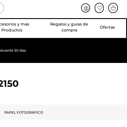
cesorios y mas
Regalos y guías de
Ofertas
Productos
compra
 durante 30 días
2150
PAPEL FOTOGRÁFICO