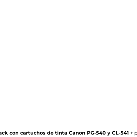
o
ack con cartuchos de tinta Canon PG-540 y CL-541
+
p