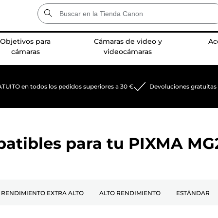
Objetivos para
Cámaras de video y
Ac
cámaras
videocámaras
TUITO en todos los pedidos superiores a 30 €
Devoluciones gratuitas
patibles para tu
PIXMA MG
RENDIMIENTO EXTRA ALTO
ALTO RENDIMIENTO
ESTÁNDAR