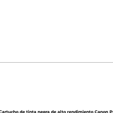
o
Cartucho de tinta negra de alto rendimiento Canon 