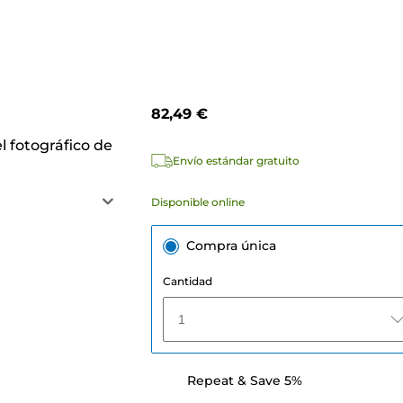
82,49 €
l fotográfico de
Envío estándar gratuito
Disponible online
Compra única
Cantidad
1
Repeat & Save 5%