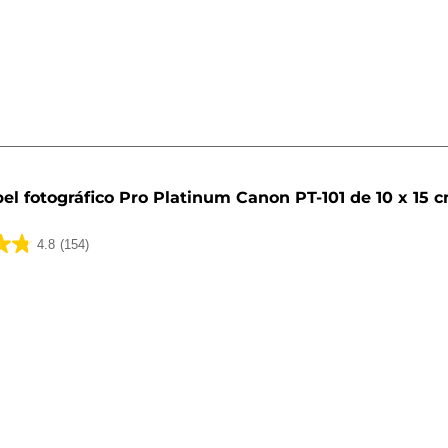
el fotográfico Pro Platinum Canon PT-101 de 10 x 15 c
4.8
(154)