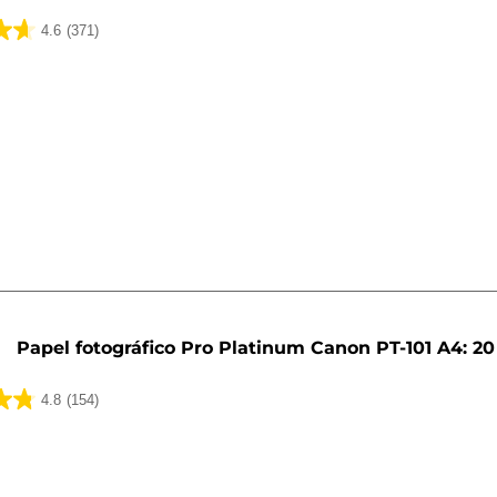
4.6
(371)
Papel fotográfico Pro Platinum Canon PT-101 A4: 20
4.8
(154)