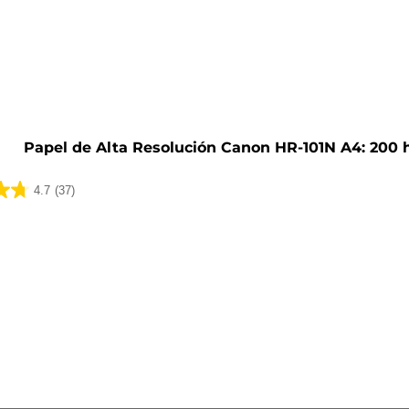
o
Papel de Alta Resolución Canon HR-101N A4: 200 
4.7
(37)