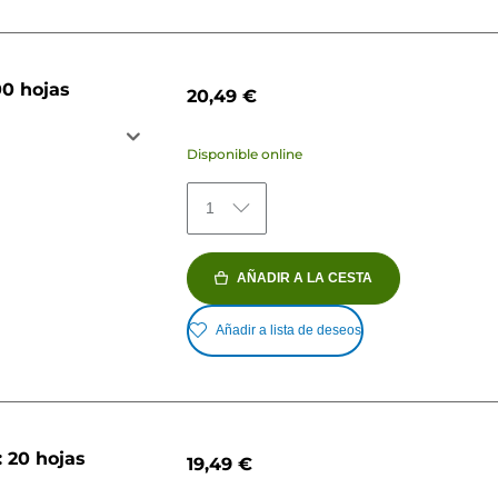
00 hojas
20,49 €
Disponible online
1
AÑADIR A LA CESTA
Añadir a lista de deseos
: 20 hojas
19,49 €