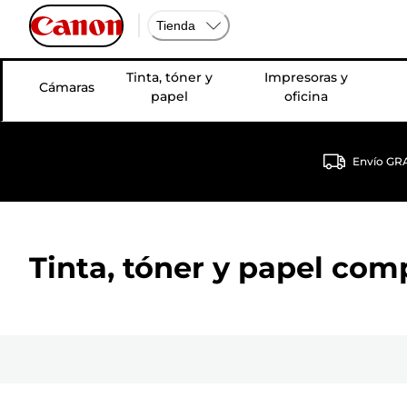
Tienda
Tinta, tóner y
Impresoras y
Cámaras
papel
oficina
Envío GRA
Tinta, tóner y papel com