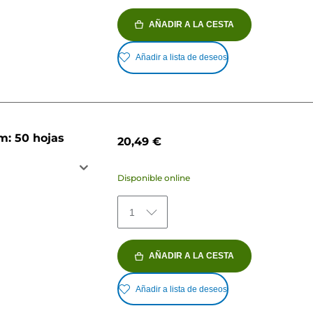
AÑADIR A LA CESTA
Añadir a lista de deseos
m: 50 hojas
20,49 €
Disponible online
1
AÑADIR A LA CESTA
Añadir a lista de deseos