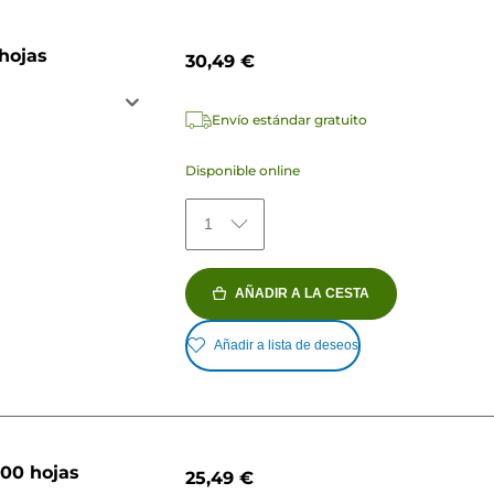
 hojas
30,49 €
Envío estándar gratuito
Disponible online
1
AÑADIR A LA CESTA
Añadir a lista de deseos
100 hojas
25,49 €