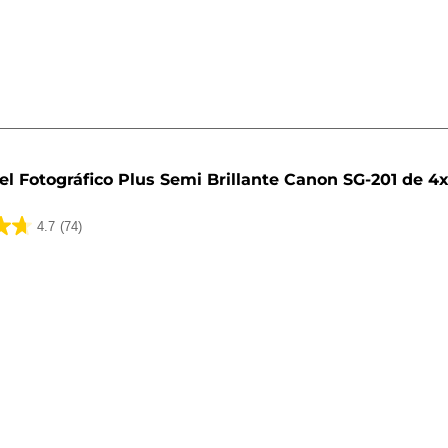
el Fotográfico Plus Semi Brillante Canon SG-201 de 4x
4.7
(74)