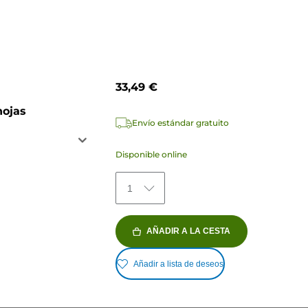
33,49 €
hojas
Envío estándar gratuito
Disponible online
1
AÑADIR A LA CESTA
Añadir a lista de deseos