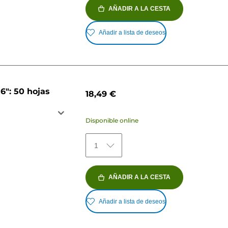
AÑADIR A LA CESTA
Añadir a lista de deseos
6": 50 hojas
18,49 €
Disponible online
1
AÑADIR A LA CESTA
Añadir a lista de deseos