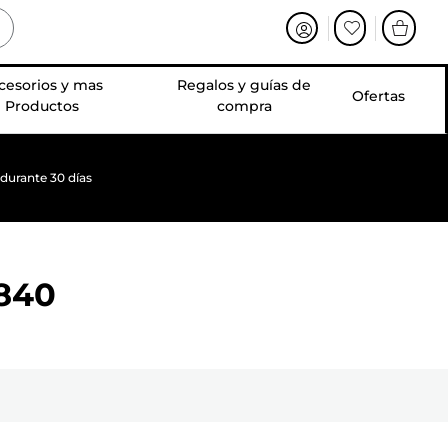
cesorios y mas
Regalos y guías de
Ofertas
Productos
compra
 durante 30 días
840