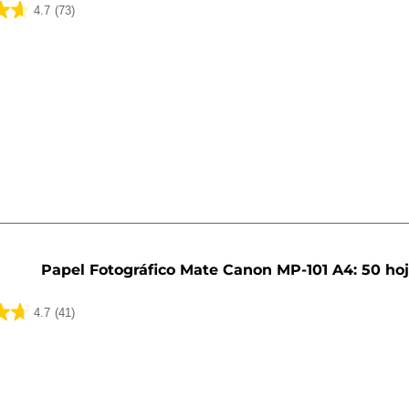
4.7
(73)
Papel Fotográfico Mate Canon MP-101 A4: 50 ho
4.7
(41)