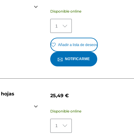
Disponible online
1
Añadir a lista de deseos
NOTIFICARME
 hojas
25,49 €
Disponible online
1