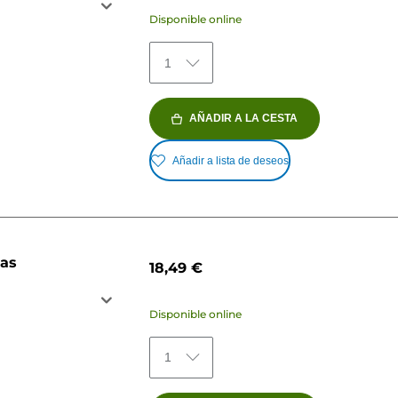
Disponible online
1
AÑADIR A LA CESTA
Añadir a lista de deseos
jas
18,49 €
Disponible online
1