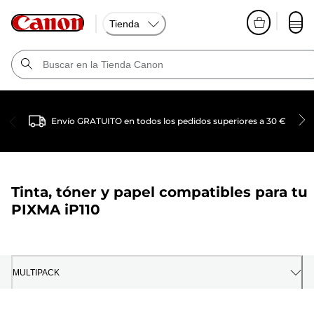
Tienda
Envío GRATUITO en todos los pedidos superiores a 30 €
Tinta, tóner y papel compatibles para tu
PIXMA iP110
MULTIPACK