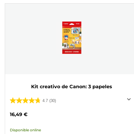
Kit creativo de Canon: 3 papeles
4.7
(30)
4.7
de
16,49 €
5
estrellas.
Disponible online
30