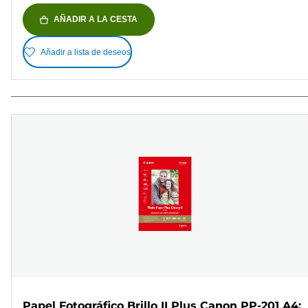
AÑADIR A LA CESTA
Añadir a lista de deseos
Papel Fotográfico Brillo II Plus Canon PP-201 A4: