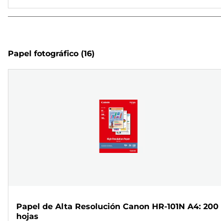
Papel fotográfico
(16)
Papel de Alta Resolución Canon HR-101N A4: 200
hojas