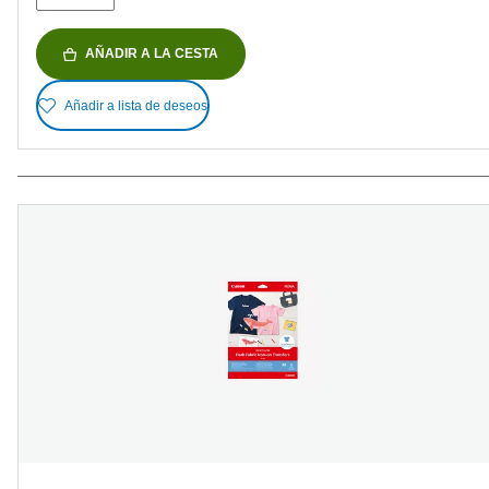
AÑADIR A LA CESTA
Añadir a lista de deseos