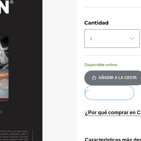
Cantidad
1
Disponible online
AÑADIR A LA CESTA
Loading...
¿Por qué comprar en 
Características más de