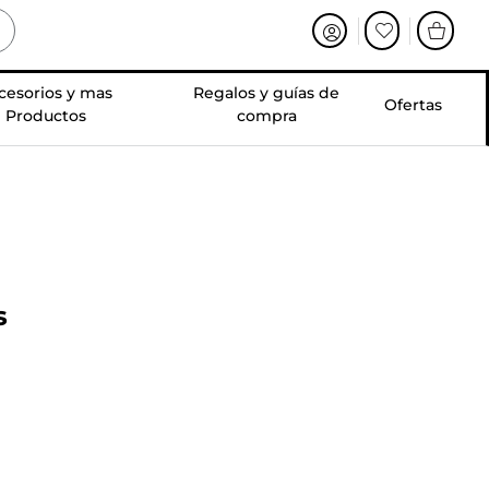
cesorios y mas
Regalos y guías de
Ofertas
Productos
compra
s