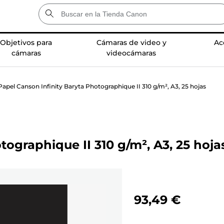
Objetivos para
Cámaras de video y
Ac
cámaras
videocámaras
Papel Canson Infinity Baryta Photographique II 310 g/m², A3, 25 hojas
tographique II 310 g/m², A3, 25 hoja
93,49 €