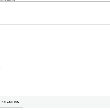
e
o
PREGUNTAS