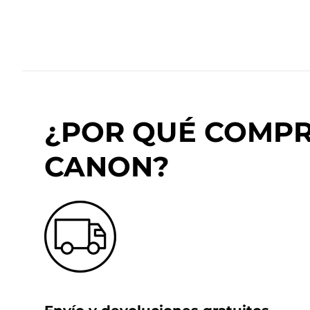
¿POR QUÉ COMPRA
CANON?