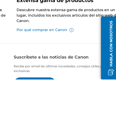
Extensa gama de productos
de
Descubre nuestra extensa gama de productos en un 
 de
lugar, incluidos los exclusivos artículos del sitio web 
Canon.
HABLA CON NOSOTROS
Por qué comprar en Canon
Suscríbete a las noticias de Canon
Recibe por email las últimas novedades, consejos útiles y ofertas
exclusivas.
SUSCRÍBETE AHORA