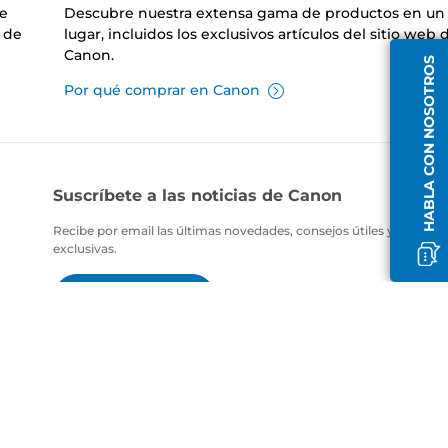
de
Descubre nuestra extensa gama de productos en un 
 de
lugar, incluidos los exclusivos artículos del sitio web 
Canon.
HABLA CON NOSOTROS
Por qué comprar en Canon
Suscríbete a las noticias de Canon
Recibe por email las últimas novedades, consejos útiles y ofertas
exclusivas.
SUSCRÍBETE AHORA