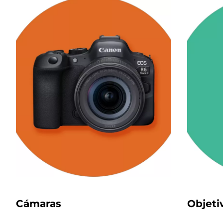
Cámaras
Objeti