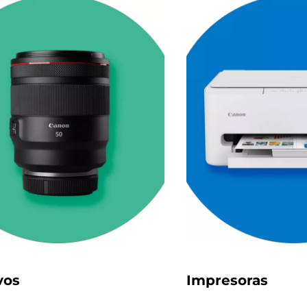
vos
Impresoras