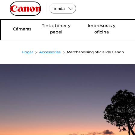
Tienda
Tinta, tóner y
Impresoras y
Cámaras
papel
oficina
Hogar
Accessories
Merchandising oficial de Canon