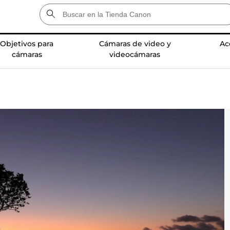
Objetivos para
Cámaras de video y
Ac
cámaras
videocámaras