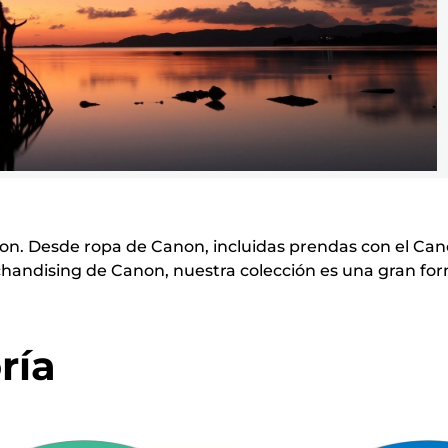
on. Desde ropa de Canon, incluidas prendas con el Can
andising de Canon, nuestra colección es una gran form
ría