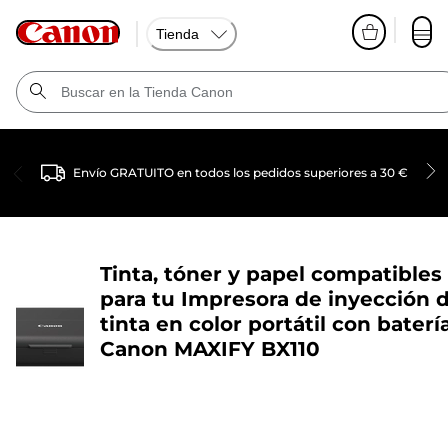
Tienda
Envío GRATUITO en todos los pedidos superiores a 30 €
Tinta, tóner y papel compatibles
para tu
Impresora de inyección 
tinta en color portátil con baterí
Canon MAXIFY BX110