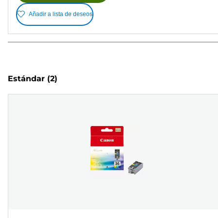
Añadir a lista de deseos
Estándar
(2)