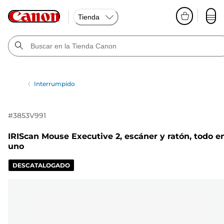
Tienda
Interrumpido
#
3853V991
IRIScan Mouse Executive 2, escáner y ratón, todo e
uno
DESCATALOGADO