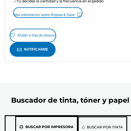
Tú decides la cantidad y la frecuencia en el pedido
Más información sobre Repeat & Save
Añadir a lista de deseos
NOTIFICARME
Buscador de tinta, tóner y papel
Selecciona
BUSCAR POR IMPRESORA
BUSCAR POR TINTA