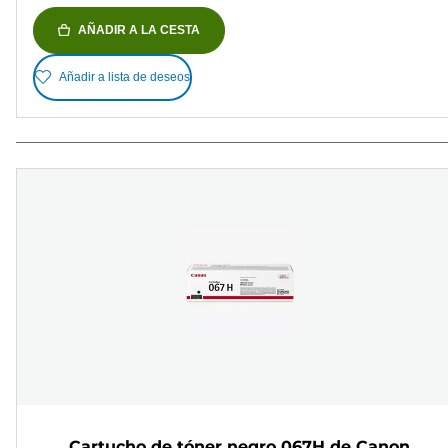
AÑADIR A LA CESTA
Añadir a lista de deseos
Cartucho de tóner negro 067H de Canon