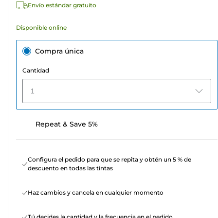
Envío estándar gratuito
Disponible online
Compra única
Cantidad
1
Repeat & Save 5%
Configura el pedido para que se repita y obtén un 5 % de
descuento en todas las tintas
Haz cambios y cancela en cualquier momento
Tú decides la cantidad y la frecuencia en el pedido