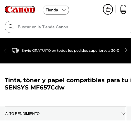
Tienda
Envío GRATUITO en todos los pedidos superiores a 30 €
Tinta, tóner y papel compatibles para tu
SENSYS MF657Cdw
ALTO RENDIMIENTO