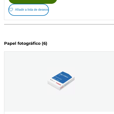
Añadir a lista de deseos
Papel fotográfico
(6)