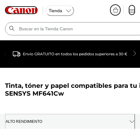
Tienda
Envío GRATUITO en todos los pedidos superiores a 30 €
Tinta, tóner y papel compatibles para tu
SENSYS MF641Cw
ALTO RENDIMIENTO