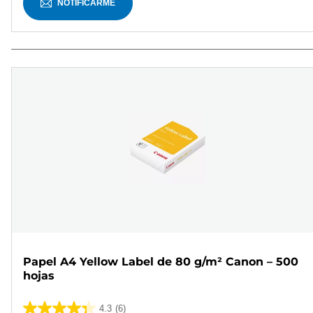
NOTIFICARME
Papel A4 Yellow Label de 80 g/m² Canon – 500
hojas
4.3
(6)