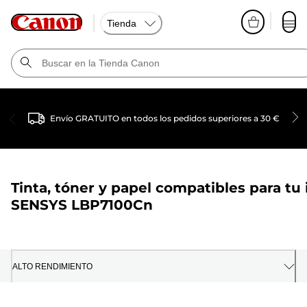
Tienda
Envío GRATUITO en todos los pedidos superiores a 30 €
Tinta, tóner y papel compatibles para tu
SENSYS LBP7100Cn
ALTO RENDIMIENTO