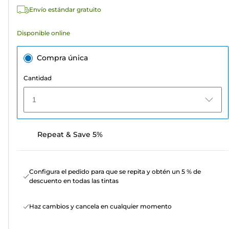
reseñas
Envío estándar gratuito
Disponible online
Compra única
Cantidad
1
Repeat & Save 5%
Configura el pedido para que se repita y obtén un 5 % de
descuento en todas las tintas
Haz cambios y cancela en cualquier momento