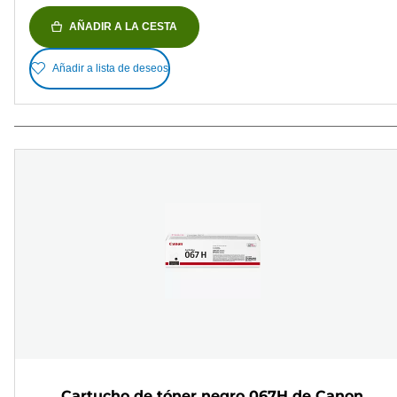
AÑADIR A LA CESTA
Añadir a lista de deseos
Cartucho de tóner negro 067H de Canon