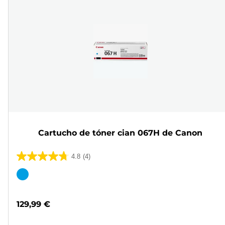
Cartucho de tóner cian 067H de Canon
4.8
(4)
4.8
de
Cartucho
5
de
estrellas.
color
129,99 €
4
reseñas