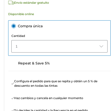
Envío estándar gratuito
Disponible online
Compra única
Cantidad
1
Repeat & Save 5%
Configura el pedido para que se repita y obtén un 5 % de
descuento en todas las tintas
Haz cambios y cancela en cualquier momento
Tú decides la cantidad y la frecuencia en el pedido