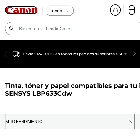
Tienda
Envío GRATUITO en todos los pedidos superiores a 30 €
Tinta, tóner y papel compatibles para tu
SENSYS LBP633Cdw
ALTO RENDIMIENTO