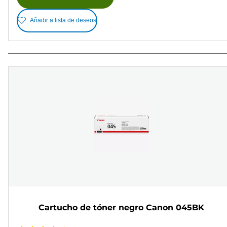
Añadir a lista de deseos
Cartucho de tóner negro Canon 045BK