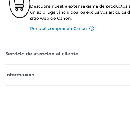
Descubre nuestra extensa gama de productos 
un solo lugar, incluidos los exclusivos artículos 
sitio web de Canon.
Por qué comprar en Canon
Servicio de atención al cliente
Información
Comprar
Suscríbete a las noticias de Canon
Recibe por email las últimas novedades, consejos útiles y ofertas