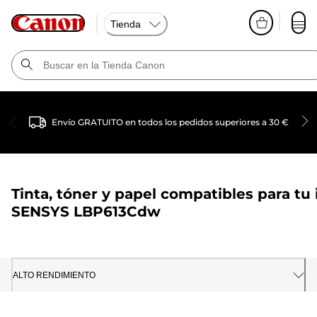
Tienda
Envío GRATUITO en todos los pedidos superiores a 30 €
Tinta, tóner y papel compatibles para tu
SENSYS LBP613Cdw
ALTO RENDIMIENTO